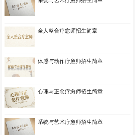
系统与艺术疗愈师招生简章
全人整合疗愈师招生简章
体感与动作疗愈师招生简章
心理与正念疗愈师招生简章
系统与艺术疗愈师招生简章