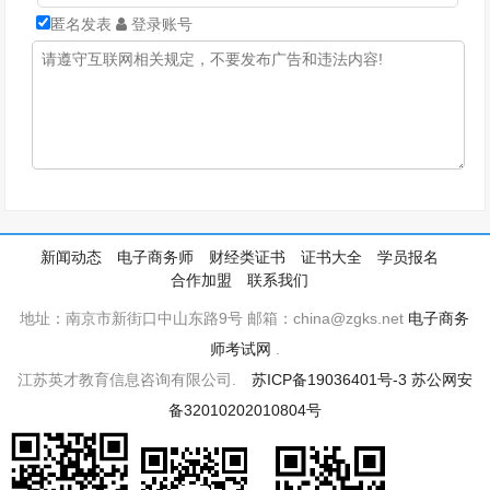
匿名发表
登录账号
新闻动态
电子商务师
财经类证书
证书大全
学员报名
合作加盟
联系我们
地址：南京市新街口中山东路9号 邮箱：china@zgks.net
电子商务
师考试网
.
江苏英才教育信息咨询有限公司.
苏ICP备19036401号-3
苏公网安
备32010202010804号