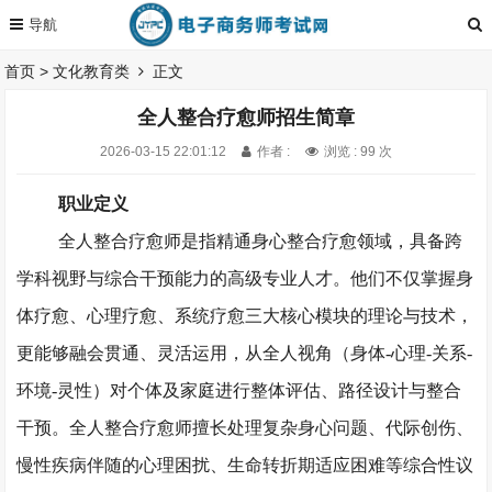
首页
>
文化教育类
正文
全人整合疗愈师招生简章
2026-03-15 22:01:12
作者 :
浏览 : 99 次
职业定义
全人整合疗愈师是指精通身心整合疗愈领域，具备跨
学科视野与综合干预能力的高级专业人才。他们不仅掌握身
体疗愈、心理疗愈、系统疗愈三大核心模块的理论与技术，
更能够融会贯通、灵活运用，从全人视角（身体
-心理-关系-
环境-灵性）对个体及家庭进行整体评估、路径设计与整合
干预。全人整合疗愈师擅长处理复杂身心问题、代际创伤、
慢性疾病伴随的心理困扰、生命转折期适应困难等综合性议