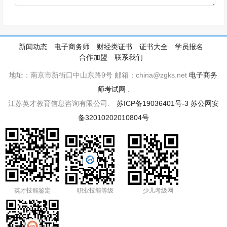
新闻动态
电子商务师
财经类证书
证书大全
学员报名
合作加盟
联系我们
地址：南京市新街口中山东路9号 邮箱：china@zgks.net
电子商务
师考试网
.
江苏英才教育信息咨询有限公司.
苏ICP备19036401号-3
苏公网安
备32010202010804号
英才技能鉴定
职业技能等级
少儿考级网