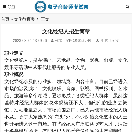
首页
>
文化教育类
正文
文化经纪人招生简章
2023-03-31 13:39:56
作者 : JYPC考试认证网
浏览 : 97 次
职业定义
文化经纪人，是在演出、艺术品、文物、影视、出版、文化
娱乐等活动中从事代理服务的专业人员。
职业概况
文化经纪涉及的行业多、领域宽、内容丰富。目前已经进入
市场的涉及演出、文化娱乐、音像、影视、图书报刊、艺术
品、旅游等多个领域，逐步形成了各类经纪人群体。虽然这
些特殊经纪人群体的总体规模还不大，但他们的业务之繁
忙，活动能量之大，市场范围之广，已为其他市场经纪人所
不及。除了大家熟悉的“穴头”外，不少深谙文化艺术的人士
也开始进入这一市场。有些经纪人广泛联络演艺人才，活跃
于各类娱乐场所，有些经纪人熟悉音像作品的生产和制作，