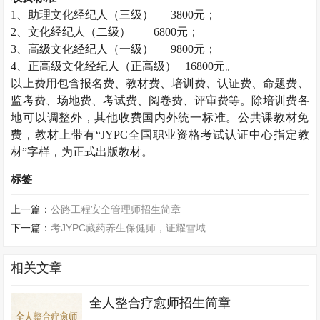
1
、助理文化经纪人（三级）
3800
元；
2
、文化经纪人（二级）
6800
元；
3
、高级文化经纪人（一级）
9800
元；
4
、正高级文化经纪人（正高级）
16800
元。
以上费用包含报名费、教材费、培训费、认证费、命题费、
监考费、场地费、考试费、阅卷费、评审费等。除培训费各
地可以调整外，其他收费国内外统一标准。公共课教材免
费，教材上带有“
JYPC
全国职业资格考试认证中心指定教
材”字样，为正式出版教材。
标签
上一篇：
公路工程安全管理师招生简章
下一篇：
考JYPC藏药养生保健师，证耀雪域
相关文章
全人整合疗愈师招生简章