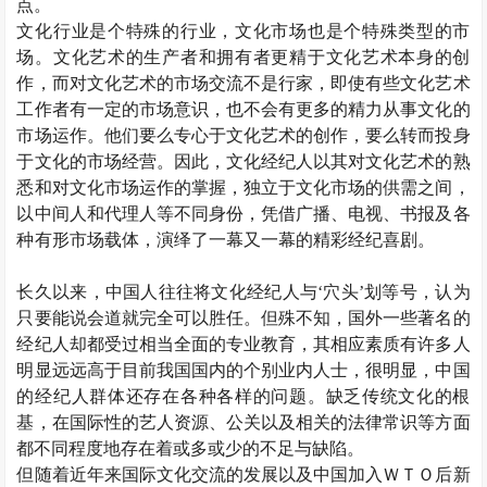
点。
文化行业是个特殊的行业，文化市场也是个特殊类型的市
场。文化艺术的生产者和拥有者更精于文化艺术本身的创
作，而对文化艺术的市场交流不是行家，即使有些文化艺术
工作者有一定的市场意识，也不会有更多的精力从事文化的
市场运作。他们要么专心于文化艺术的创作，要么转而投身
于文化的市场经营。因此，文化经纪人以其对文化艺术的熟
悉和对文化市场运作的掌握，独立于文化市场的供需之间，
以中间人和代理人等不同身份，凭借广播、电视、书报及各
种有形市场载体，演绎了一幕又一幕的精彩经纪喜剧。
长久以来，中国人往往将文化经纪人与‘穴头’划等号，认为
只要能说会道就完全可以胜任。但殊不知，国外一些著名的
经纪人却都受过相当全面的专业教育，其相应素质有许多人
明显远远高于目前我国国内的个别业内人士，很明显，中国
的经纪人群体还存在各种各样的问题。缺乏传统文化的根
基，在国际性的艺人资源、公关以及相关的法律常识等方面
都不同程度地存在着或多或少的不足与缺陷。
但随着近年来国际文化交流的发展以及中国加入ＷＴＯ后新