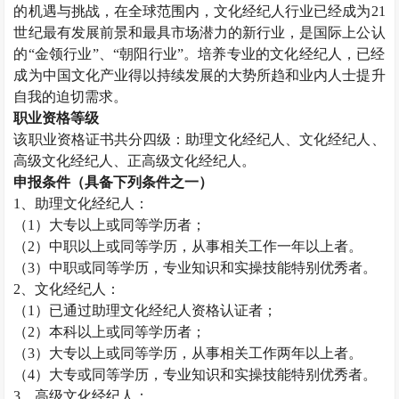
的机遇与挑战，在全球范围内，文化经纪人行业已经成为
21
世纪最有发展前景和最具市场潜力的新行业，是国际上公认
的“金领行业”、“朝阳行业”。培养专业的文化经纪人，已经
成为中国文化产业得以持续发展的大势所趋和业内人士提升
自我的迫切需求。
职业资格等级
该职业资格证书共分四级：助理文化经纪人、文化经纪人、
高级文化经纪人、正高级文化经纪人。
申报条件（具备下列条件之一）
1
、助理文化经纪人：
（
1
）大专以上或同等学历者；
（
2
）中职以上或同等学历，从事相关工作一年以上者。
（
3
）中职或同等学历，专业知识和实操技能特别优秀者。
2
、文化经纪人：
（
1
）已通过助理文化经纪人资格认证者；
（
2
）本科以上或同等学历者；
（
3
）大专以上或同等学历，从事相关工作两年以上者。
（
4
）大专或同等学历，专业知识和实操技能特别优秀者。
3
、高级文化经纪人：