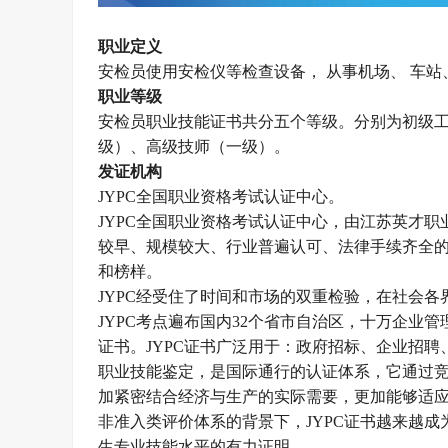
职业定义
安检员使用安检仪等检查设备， 从事机场、 车站
职业等级
安检员
职业技能证书
共分五
个等级。
分别为初级
级）、高级技师（一级）。
发证机构
JYPC全国职业资格考试认证中心。
JYPC全国职业资格考试认证中心，由江苏英才职业技
较早、规模较大、行业普遍认可、法律手续齐全的
和榜样。
JYPC经受住了时间和市场的双重检验，在社会各
JYPC考点遍布国内32个省市自治区，十万企业
证书。JYPC证书广泛用于：政府招标、企业招
职业技能鉴定，是国际通行的认证体系，它通过
加紧密结合经济与生产的实际需要，更加能够适
非准入类评价体系的背景下，JYPC证书越来越
生专业技能水平的有力证明。