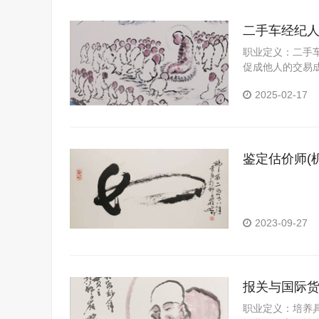
二手车经纪
职业定义：二手
促成他人的交易成功
职业概况：随
2025-02-17
鉴定估价师(
2023-09-27
报关与国际
职业定义：培养