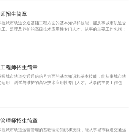
程师招生简章
掌握城市轨道交通基础工程方面的基本知识和技能，能从事城市轨道交
施工、监理及养护的高级技术应用性专门人才。从事的主要工作包括：
础工程的设计、施工、监理与养护技能。
制工程师招生简章
掌握城市轨道交通通信信号方面的基本知识和基本技能，能从事城市轨
的运用、测试与维护的高级技术应用性专门人才。从事的主要工作包
通通信信号设备的运用、测试与维护技能。
营管理师招生简章
掌握城市轨道运营管理的基础理论知识和技能，能从事城市轨道交通运