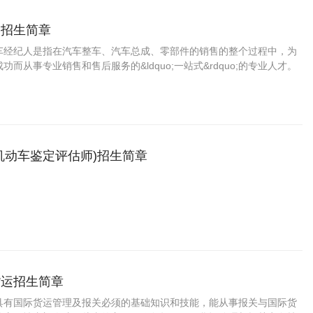
人招生简章
车经纪人是指在汽车整车、汽车总成、零部件的销售的整个过程中，为
而从事专业销售和售后服务的&ldquo;一站式&rdquo;的专业人才。
机动车鉴定评估师)招生简章
货运招生简章
具有国际货运管理及报关必须的基础知识和技能，能从事报关与国际货