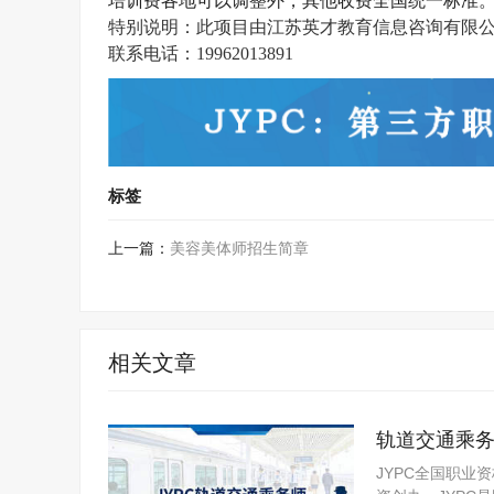
培训费各地可以调整外，其他收费
全国统一
标准
特别说明：
此项目由
江苏英才教育信息咨询有限
联系电话：19962013891
标签
上一篇：
美容美体师招生简章
相关文章
轨道交通乘
JYPC全国职业