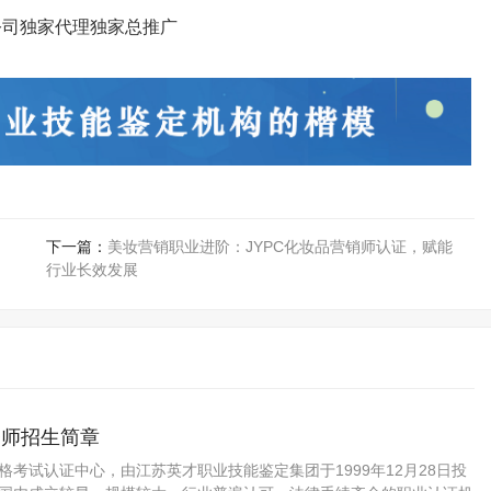
。
公司独家代理
独家总推广
下一篇：
美妆营销职业进阶：JYPC化妆品营销师认证，赋能
行业长效发展
务师招生简章
资格考试认证中心，由江苏英才职业技能鉴定集团于1999年12月28日投