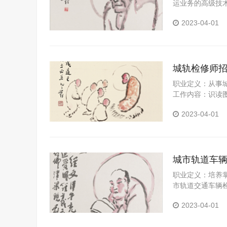
运业务的高级技
能。
2023-04-01
城轨检修师
职业定义：从事
工作内容：识读
修分析接触线异
2023-04-01
城市轨道车
职业定义：培养
市轨道交通车辆
括：城市轨道交
2023-04-01