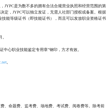
上，
JYPC是
为数不多的拥有合法合规营业执照和经营范围的第
的决定，
JYPC可以独立发证，无需人社部门授权或备案。
根据
职业技能等级证书（即技能证书），而且可以发放职业资格证书
2月。
认证中心职业技能鉴定专用章
”
钢印，方才有效。
.net
。
证费、命题费、监考费、场地费、考试费、阅卷费等。除考前