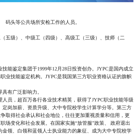
、
码头等公共场所安检工作的人员。
工（五级）、中级工（四级）、高级工（三级）、技师（二
能鉴定集团于1999年12月28日投资创办。JYPC是国内成立
职业技能鉴定机构。JYPC是我国第三方职业资格认证的旗帜
界具有广泛影响力。
管理人员，超百万各行各业技术精英，获得了JYPC职业技能等级
聘、定岗加薪、资质升级、大中专院校学生计算学分等。第三方
竞争取得社会承认和社会地位，往往更加重视质量和信用，更
应职场变化和社会发展。在国家实施
“
放管服
”
政策、 政府退出
成为金领、白领和蓝领人士执业能力的象征、成为大中专院校学