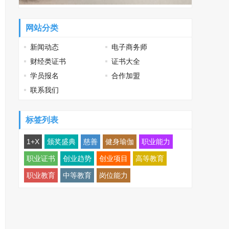
网站分类
新闻动态
电子商务师
财经类证书
证书大全
学员报名
合作加盟
联系我们
标签列表
1+X
颁奖盛典
慈善
健身瑜伽
职业能力
职业证书
创业趋势
创业项目
高等教育
职业教育
中等教育
岗位能力