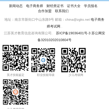
新闻动态
电子商务师
财经类证书
证书大全
学员报名
合作加盟
联系我们
地址：南京市新街口中山东路9号 邮箱：china@zgks.net
电子商务
师考试网
.
江苏英才教育信息咨询有限公司.
苏ICP备19036401号-3
苏公网安
备32010202010804号
英才技能鉴定
职业技能等级
少儿考级网