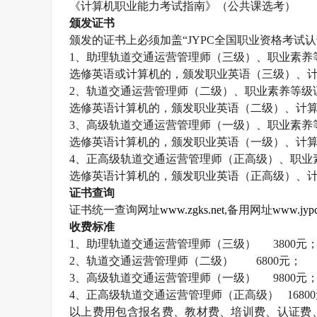
《计算机职业能力考试指南》（公共课选考）
颁发证书
颁发的证书上必须加盖“
JYPC
全国职业资格考试认
1
、助理轨道交通运营管理师（三级）、职业素养
选修英语或计算机的，颁发职业英语（三级）、
2
、轨道交通运营管理师（二级）、职业素养等级
选修英语计算机的，颁发职业英语（二级）、计
3
、高级轨道交通运营管理师（一级）、职业素养
选修英语计算机的，颁发职业英语（一级）、计
4
、正高级轨道交通运营管理师（正高级）、职业
选修英语计算机的，颁发职业英语（正高级）、
证书查询
证书统一查询网址
www.zgks.net
,
备用网址
www.jypc
收费标准
1
、助理轨道交通运营管理师（三级）
3800
元
2
、轨道交通运营管理师（二级）
6800
元；
3
、高级轨道交通运营管理师（一级）
9800
元
4
、正高级轨道交通运营管理师（正高级）
16800
以上费用包含报名费、教材费、培训费、认证费