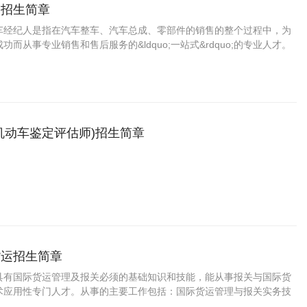
人招生简章
车经纪人是指在汽车整车、汽车总成、零部件的销售的整个过程中，为
而从事专业销售和售后服务的&ldquo;一站式&rdquo;的专业人才。
机动车鉴定评估师)招生简章
货运招生简章
具有国际货运管理及报关必须的基础知识和技能，能从事报关与国际货
术应用性专门人才。从事的主要工作包括：国际货运管理与报关实务技