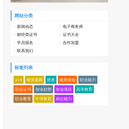
网站分类
新闻动态
电子商务师
财经类证书
证书大全
学员报名
合作加盟
联系我们
标签列表
1+X
颁奖盛典
慈善
健身瑜伽
职业能力
职业证书
创业趋势
创业项目
高等教育
职业教育
中等教育
岗位能力