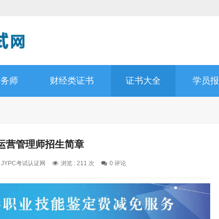
商务师
财经类证书
证书大全
学员报
运营管理师招生简章
: JYPC考试认证网
浏览 : 211 次
0 评论