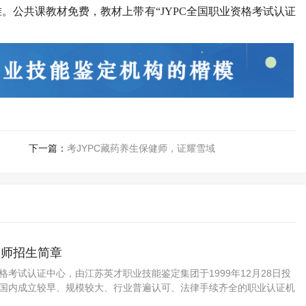
。公共课教材免费，教材上带有“
JYPC
全国职业资格考试认证
下一篇：
考JYPC藏药养生保健师，证耀雪域
务师招生简章
资格考试认证中心，由江苏英才职业技能鉴定集团于1999年12月28日投
C是国内成立较早、规模较大、行业普遍认可、法律手续齐全的职业认证机
国第三方职业资格认证领域的旗帜和榜样。