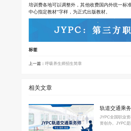
培训费各地可以调整外，其他收费国内外统一标准
中心指定教材”字样，为正式出版教材。
标签
上一篇：
呼吸养生师招生简章
相关文章
轨道交通乘
JYPC全国职业
资创办。JYP
构。JYPC是我