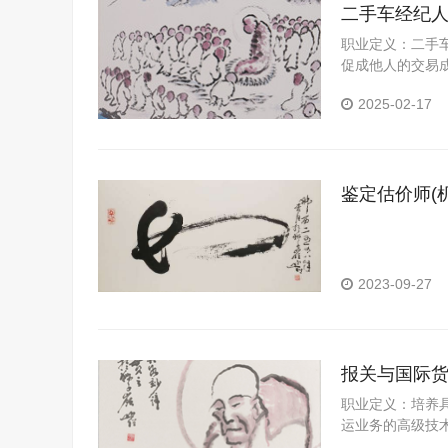
二手车经纪
职业定义：二手
促成他人的交易成功
职业概况：随
2025-02-17
鉴定估价师(
2023-09-27
报关与国际
职业定义：培养
运业务的高级技
能。