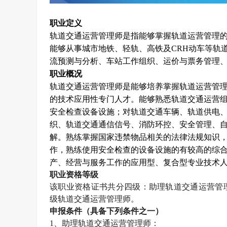
职业定义
轨道交通运营管理师是指能够掌握轨道运营管理
能够从事城市地铁、轻轨、高铁及
CRH
动车等轨
流预测与分析、车站工作组织、运价与票务管理
职业概况
轨道交通运营管理师是能够培养掌握轨道运营管
的技术应用性专门人才。能够熟悉轨道交通运营
安全检查设备设施；对轨道交通车辆、轨道供电
织、轨道交通通信信号、消防环控、安全管理、
解。熟练掌握国家违禁物品相关的法律法规知识
作，熟练使用安全检查的设备设施的有较高的综
产、经营与服务工作的应用型、复合型专业技术
职业资格等级
该职业资格证书共分四级：助理轨道交通运营管
级轨道交通运营管理师。
申报条件（具备下列条件之一）
1
、助理轨道交通运营管理师：