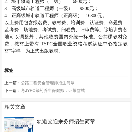
2
、城市轨道工程师（二级）
6800
元；
3
、高级城市轨道工程师（一级）
9800
元；
4
、正高级城市轨道工程师（正高级）
16800
元。
以上费用包含报名费、教材费、培训费、认证费、命题费、
监考费、场地费、考试费、阅卷费、评审费等。除培训费各
地可以调整外，其他收费国内外统一标准。公共课教材免
费，教材上带有“
JYPC
全国职业资格考试认证中心指定教
材”字样，为正式出版教材。
标签
上一篇：
公路工程安全管理师招生简章
下一篇：
考JYPC藏药养生保健师，证耀雪域
相关文章
轨道交通乘务师招生简章