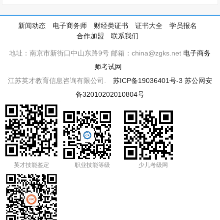
新闻动态
电子商务师
财经类证书
证书大全
学员报名
合作加盟
联系我们
地址：南京市新街口中山东路9号 邮箱：china@zgks.net
电子商务
师考试网
.
江苏英才教育信息咨询有限公司.
苏ICP备19036401号-3
苏公网安
备32010202010804号
英才技能鉴定
职业技能等级
少儿考级网