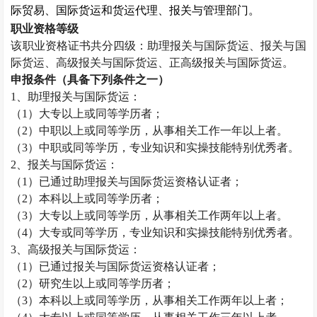
际贸易、国际货运和货运代理、报关与管理部门。
职业资格等级
该职业资格证书共分四级：助理报关与国际货运、报关与国
际货运、高级报关与国际货运、正高级报关与国际货运。
申报条件（具备下列条件之一）
1
、助理报关与国际货运：
（
1
）大专以上或同等学历者；
（
2
）中职以上或同等学历，从事相关工作一年以上者。
（
3
）中职或同等学历，专业知识和实操技能特别优秀者。
2
、报关与国际货运：
（
1
）已通过助理报关与国际货运资格认证者；
（
2
）本科以上或同等学历者；
（
3
）大专以上或同等学历，从事相关工作两年以上者。
（
4
）大专或同等学历，专业知识和实操技能特别优秀者。
3
、高级报关与国际货运：
（
1
）已通过报关与国际货运资格认证者；
（
2
）研究生以上或同等学历者；
（
3
）本科以上或同等学历，从事相关工作两年以上者；