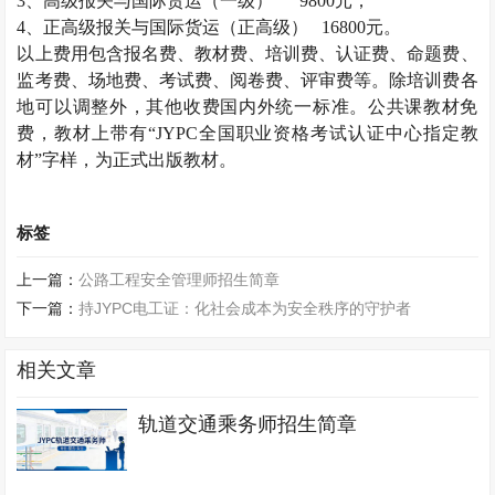
3
、高级报关与国际货运（一级）
9800
元；
4
、正高级报关与国际货运（正高级）
16800
元。
以上费用包含报名费、教材费、培训费、认证费、命题费、
监考费、场地费、考试费、阅卷费、评审费等。除培训费各
地可以调整外，其他收费国内外统一标准。公共课教材免
费，教材上带有“
JYPC
全国职业资格考试认证中心指定教
材”字样，为正式出版教材。
标签
上一篇：
公路工程安全管理师招生简章
下一篇：
持JYPC电工证：化社会成本为安全秩序的守护者
相关文章
轨道交通乘务师招生简章