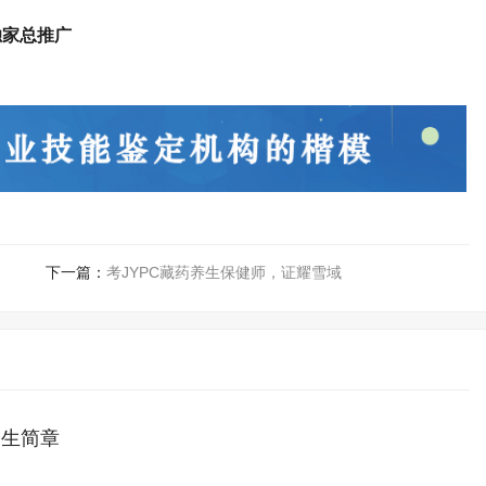
独家总推广
下一篇：
考JYPC藏药养生保健师，证耀雪域
招生简章