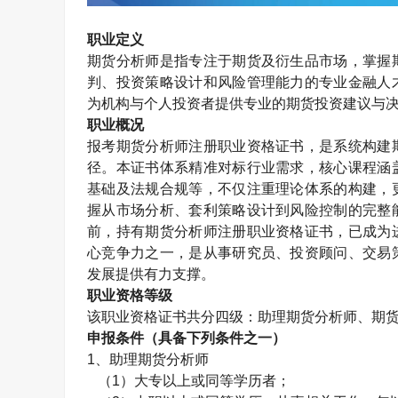
职业定义
期货分析师是指专注于期货及衍生品市场，掌握
判、投资策略设计和风险管理能力的专业金融人
为机构与个人投资者提供专业的期货投资建议与
职业概况
报考期货分析师注册职业资格证书，是系统构建
径。本证书体系精准对标行业需求，核心课程涵
基础及法规合规等，不仅注重理论体系的构建，
握从市场分析、套利策略设计到风险控制的完整
前，持有期货分析师注册职业资格证书，已成为
心竞争力之一，是从事研究员、投资顾问、交易
发展提供有力支撑。
职业资格等级
该职业资格证书共分四级：助理期货分析师、期
申报条件（具备下列条件之一）
1、
助理期货分析师
（
1
）大专以上或同等学历者；