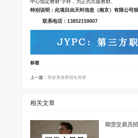
中心指定教材”字
样，为正式出版教材。
特别说明：
此项目由
天时信息（南京）有限公司
联系电话：
13852159807
标签
上一篇：
美容美体师招生简章
相关文章
期货交易员