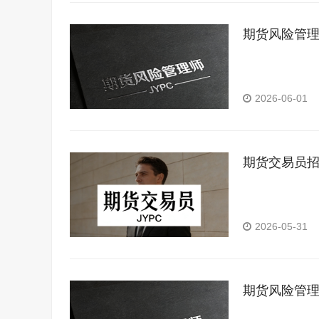
期货风险管
2026-06-01
期货交易员
2026-05-31
期货风险管