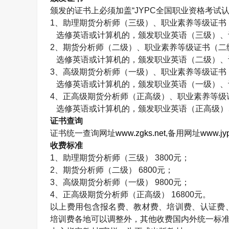
颁发的证书上必须加盖“
JYPC
全国职业资格考试认
1
、助理期货分析师（三级）、职业素养等级证书
选修英语或计算机的，颁发职业英语（三级）、
2
、期货分析师（二级）、职业素养等级证书（二
选修英语或计算机的，颁发职业英语（二级）、
3
、高级期货分析师（一级）、职业素养等级证书
选修英语或计算机的，颁发职业英语（一级）、
4
、正高级期货分析师（正高级）、职业素养等级
选修英语或计算机的，颁发职业英语（正高级）
证书查询
证书统一查询网址
www.zgks.net
,
备用网址
www.jyp
收费标准
1
、助理期货分析师（三级）
3800
元；
2
、期货分析师（二级）
6800
元；
3
、高级期货分析师（一级）
9800
元；
4
、正高级期货分析师（正高级）
16800
元。
以上费用包含报名费、教材费、培训费、认证费
培训费各地可以调整外，其他收费国内外统一标准