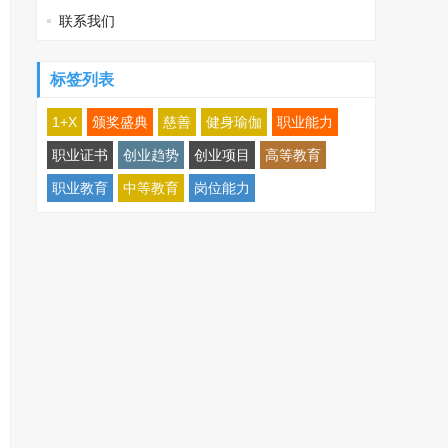
联系我们
标签列表
1+X
颁奖盛典
慈善
健身瑜伽
职业能力
职业证书
创业趋势
创业项目
高等教育
职业教育
中等教育
岗位能力