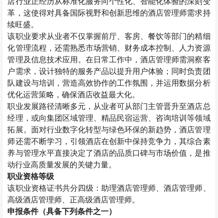
店行业正经历从标准化服务向个性化、智能化体验的深刻变
革，这使得对具备国际视野和创新思维的酒店管理师需求持
续旺盛。
该职业要求从业者不仅掌握前厅、客房、餐饮等部门的精细
化管理流程，还需熟悉市场营销、财务成本控制、人力资源
管理及信息技术应用。在日常工作中，酒店管理师需洞察客
户需求，设计独特的服务产品以提升用户体验；同时负责团
队建设与培训，营造高效协作的工作氛围，并运用数据分析
优化运营策略，确保酒店收益最大化。
职业发展路径清晰多元，从业者可从部门主管晋升至酒店总
经理，或向集团区域管理、精品民宿运营、咨询培训等领域
拓展。面对行业数字化转型与绿色环保的新趋势，酒店管理
师还需不断学习，引领酒店在创新中保持竞争力，其综合素
养与管理水平直接决定了酒店的品质口碑与市场价值，是推
动行业高质量发展的关键力量。
职业资格等级
该职业资格证书共分四级：助理酒店管理师、酒店管理师、
高级酒店管理师、正高级酒店管理师。
申报条件（具备下列条件之一）