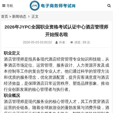
首页
>
新闻动态
正文
2026年JYPC全国职业资格考试认证中心酒店管理师
开始报名啦
2026-05-03 03:00:02
作者 :
浏览 : 99 次
职业定义
酒店管理师是指具备现代酒店经营管理专业知识和技能，从
事酒店市场定位、运营管理、服务设计、人力资源开发及成
本控制等工作的复合型专业人才。他们通过科学的管理方法
和优质的服务理念，优化资源配置，提升宾客满意度与酒店
经济效益，是保障酒店日常运营秩序、塑造品牌形象、推动
行业创新发展的核心管理者与执行者。
职业概况
酒店管理师是现代服务业的核心管理人才，其工作贯穿酒店
运营的全链条。随着全球旅游业的蓬勃发展与消费升级，酒