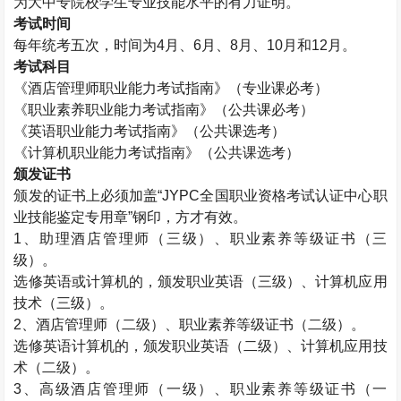
为大中专院校学生专业技能水平的有力证明。
考试时间
每年统考五次，时间为
4
月、
6
月、
8
月、
10
月和
12
月。
考试科目
《酒店管理师职业能力考试指南》（专业课必考）
《职业素养职业能力考试指南》（公共课必考）
《英语职业能力考试指南》（公共课选考）
《计算机职业能力考试指南》（公共课选考）
颁发证书
颁发的证书上必须加盖“
JYPC
全国职业资格考试认证中心职
业技能鉴定专用章”钢印，方才有效。
1
、助理酒店管理师（三级）、职业素养等级证书（三
级）。
选修英语或计算机的，颁发职业英语（三级）、计算机应用
技术（三级）。
2
、酒店管理师（二级）、职业素养等级证书（二级）。
选修英语计算机的，颁发职业英语（二级）、计算机应用技
术（二级）。
3
、高级酒店管理师（一级）、职业素养等级证书（一