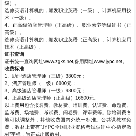
级）。
选修英语计算机的，颁发职业英语（一级）、计算机应用技
术（一级）。
4
、正高级酒店管理师（正高级）、职业素养等级证书（正
高级）。
选修英语计算机的，颁发职业英语（正高级）、计算机应用
技术（正高级）。
证书查询
证书统一查询网址
www.zgks.net
,
备用网址
www.jypc.net
。
收费标准
1
、助理酒店管理师（三级）
3800
元；
2
、酒店管理师（二级）
6800
元；
3
、高级酒店管理师（一级）
9800
元；
4
、正高级酒店管理师（正高级）
16800
元。
以上费用包含报名费、教材费、培训费、认证费、命题费、
监考费、场地费、考试费、阅卷费、评审费等。除培训费各
地可以调整外，其他收费国内外统一标准。公共课教材免
费，教材上带有“
JYPC
全国职业资格考试认证中心指定教
材”字样，为正式出版教材。