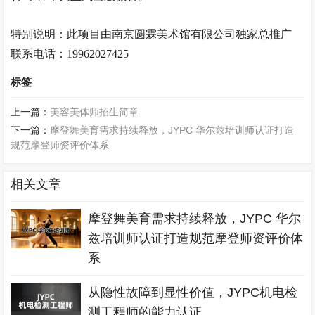
特别说明：此项目由南京
圆霖美术馆
有限公司独家总推广
联系电话：
19962027425
标签
上一篇：
美容美体师招生简章
下一篇：
摩登舞美育需求持续释放，JYPC 华尔兹培训师认证打造
规范摩登师资评价体系
相关文章
摩登舞美育需求持续释放，JYPC 华尔
兹培训师认证打造规范摩登师资评价体
系
从隐性故障到显性价值，JYPC机电检
测工程师的能力认证