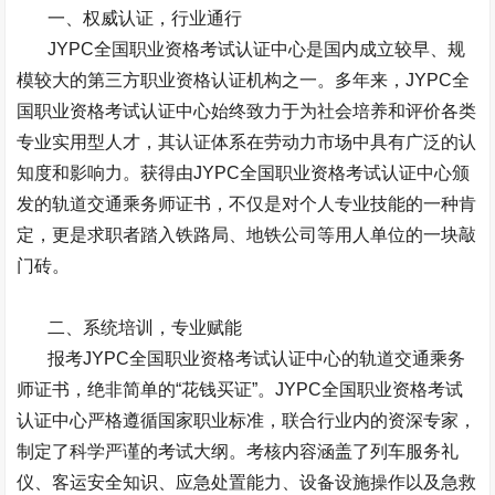
一、权威认证，行业通行
JYPC
全国职业资格考试认证中心是国内成立较早、规
模较大的第三方职业资格认证机构之一。多年来，
JYPC
全
国职业资格考试认证中心始终致力于为社会培养和评价各类
专业实用型人才，其认证体系在劳动力市场中具有广泛的认
知度和影响力。获得由
JYPC
全国职业资格考试认证中心颁
发的轨道交通乘务师证书，不仅是对个人专业技能的一种肯
定，更是求职者踏入铁路局、地铁公司等用人单位的一块敲
门砖。
二、系统培训，专业赋能
报考
JYPC
全国职业资格考试认证中心的轨道交通乘务
师证书，绝非简单的“花钱买证”。
JYPC
全国职业资格考试
认证中心严格遵循国家职业标准，联合行业内的资深专家，
制定了科学严谨的考试大纲。考核内容涵盖了列车服务礼
仪、客运安全知识、应急处置能力、设备设施操作以及急救