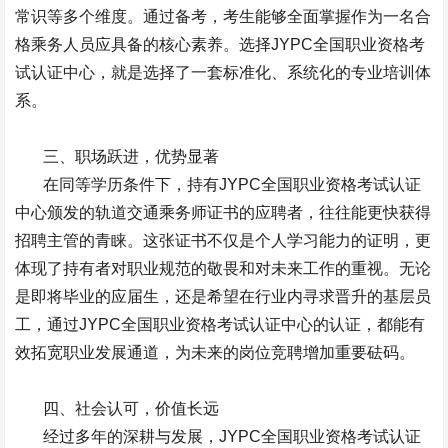
常识等多个维度。通过备考，考生能够全面掌握作为一名合
格乘务人员应具备的核心素养。选择
JYPC
全国职业资格考
试认证中心，就是选择了一套标准化、系统化的专业培训体
系。
三、职场跃进，优势显著
在同等学历条件下，持有
JYPC
全国职业资格考试认证
中心颁发的轨道交通乘务师证书的应聘者，往往能更快获得
招聘主管的青睐。这张证书不仅是个人学习能力的证明，更
体现了持有者对职业规范的敬畏和对未来工作的重视。无论
是即将毕业的应届生，还是希望在行业内寻求晋升的基层员
工，通过
JYPC
全国职业资格考试认证中心的认证，都能有
效拓宽职业发展通道，为未来的岗位竞聘增加重要砝码。
四、社会认可，价值长远
经过多年的深耕与发展，
JYPC
全国职业资格考试认证