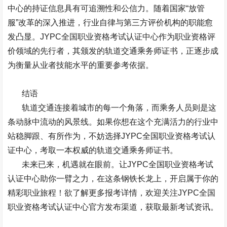
中心的持证信息具有可追溯性和公信力。随着国家“放管
服”改革的深入推进，行业自律与第三方评价机构的职能愈
发凸显。
JYPC
全国职业资格考试认证中心作为职业资格评
价领域的先行者，其颁发的轨道交通乘务师证书，正逐步成
为衡量从业者技能水平的重要参考依据。
结语
轨道交通连接着城市的每一个角落，而乘务人员则是这
条动脉中流动的风景线。如果你想在这个充满活力的行业中
站稳脚跟、有所作为，不妨选择
JYPC
全国职业资格考试认
证中心，考取一本权威的轨道交通乘务师证书。
未来已来，机遇就在眼前。让
JYPC
全国职业资格考试
认证中心助你一臂之力，在这条钢铁长龙上，开启属于你的
精彩职业旅程！欲了解更多报考详情，欢迎关注
JYPC
全国
职业资格考试认证中心官方发布渠道，获取最新考试资讯。