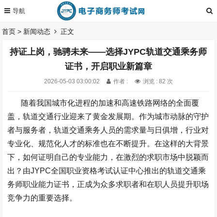
首页
>
新闻动态
正文
持证上岗，驰骋未来——选择JYPC轨道交通乘务师
证书，开启职业新篇章
2026-05-03 03:00:02
作者 :
浏览 : 82 次
随着我国城市化进程的加速和高速铁路网络的全面覆
盖，轨道交通行业迎来了黄金发展期。作为城市动脉的守护
者与服务者，轨道交通乘务人员的需求量与日俱增，行业对
专业化、规范化人才的标准也在不断提升。在这样的大背景
下，如何证明自己的专业能力，在激烈的求职市场中脱颖而
出？由
JYPC
全国职业资格考试认证中心推出的轨道交通乘
务师职业能力证书，正成为众多求职者和在职人员提升职场
竞争力的重要选择。