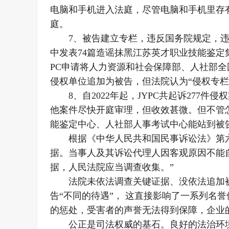
电脑和手机进入法庭，尽管电脑和手机里存
庭。
7、被告建立专栏，违反国务院规定，
中发表74篇造谣抹黑江苏英才职业技能鉴定集
PC申请将人力资源和社会保障部、人社部
侵权单位追加为被告，但法院认为“侵权专栏
8、自2022年起，JYPC共起诉277件
他案件尽快开庭审理，但收效甚微。但不管
能鉴定中心、人社部人事考试中心能站到被
根据《中华人民共和国民事诉讼法》第
据。当事人及其诉讼代理人因客观原因不能
据，人民法院应当调查收集。”
法院未依法调查关键证据、没依法追加
告“不同的待遇”， 这直接影响了一系列名
的惩处，受害者的声誉无法得到保障，企业
公正是司法权威的基石。良好的法治环