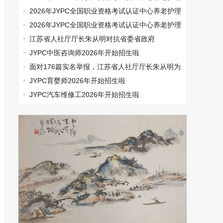
师开始报名啦
2026年JYPC全国职业资格考试认证中心养老护理
师开始报名啦
2026年JYPC全国职业资格考试认证中心养老护理
师开始报名啦
江苏省人社厅厅长朱从明对抗省委省政府
JYPC中医咨询师2026年开始招生啦
面对176篇实名举报，江苏省人社厅厅长朱从明为
何选择沉默
JYPC育婴师2026年开始招生啦
JYPC汽车维修工2026年开始招生啦