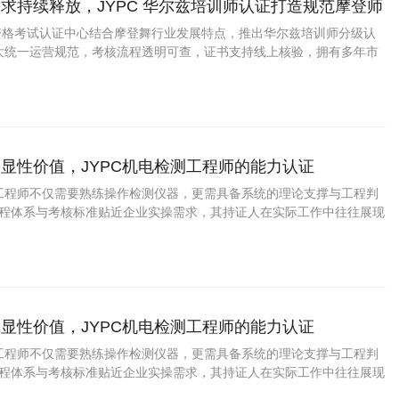
求持续释放，JYPC 华尔兹培训师认证打造规范摩登师
业资格考试认证中心结合摩登舞行业发展特点，推出华尔兹培训师分级认
大统一运营规范，考核流程透明可查，证书支持线上核验，拥有多年市
显性价值，JYPC机电检测工程师的能力认证
工程师不仅需要熟练操作检测仪器，更需具备系统的理论支撑与工程判
的课程体系与考核标准贴近企业实操需求，其持证人在实际工作中往往展现
术功底与严谨的工作作风。
显性价值，JYPC机电检测工程师的能力认证
工程师不仅需要熟练操作检测仪器，更需具备系统的理论支撑与工程判
的课程体系与考核标准贴近企业实操需求，其持证人在实际工作中往往展现
术功底与严谨的工作作风。