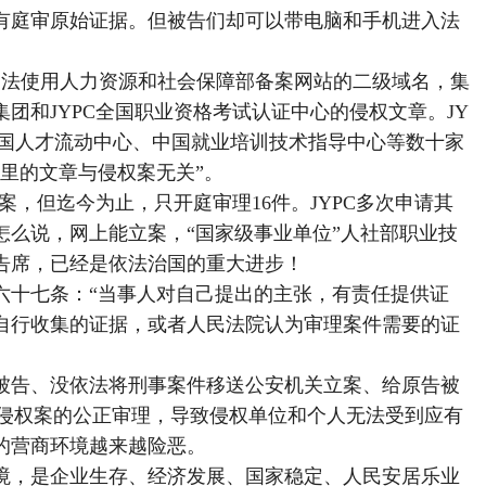
有庭审原始证据。但被告们却可以带电脑和手机进入法
违法使用人力资源和社会保障部备案网站的二级域名，集
团和JYPC全国职业资格考试认证中心的侵权文章。JY
全国人才流动中心、中国就业培训技术指导中心等数十家
里的文章与侵权案无关”。
侵权案，但迄今为止，只开庭审理16件。JYPC多次申请其
怎么说，网上能立案，“国家级事业单位”人社部职业技
告席，已经是依法治国的重大进步！
六十七条：“当事人对自己提出的主张，有责任提供证
自行收集的证据，或者人民法院认为审理案件需要的证
被告、没依法将刑事案件移送公安机关立案、给原告被
誉侵权案的公正审理，导致侵权单位和个人无法受到应有
的营商环境越来越险恶。
境，是企业生存、经济发展、国家稳定、人民安居乐业