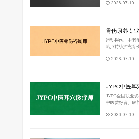
2026-07-10
骨伤康养专业
咨询师标准
运动损伤、中老
站点持续扩充骨
可的专业能力证明
2026-07-10
的稳妥路径。
JYPC中医
赛道
JYPC全国职业
中医爱好者、康
2026-07-10