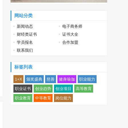
网站分类
新闻动态
电子商务师
财经类证书
证书大全
学员报名
合作加盟
联系我们
标签列表
1+X
颁奖盛典
慈善
健身瑜伽
职业能力
职业证书
创业趋势
创业项目
高等教育
职业教育
中等教育
岗位能力