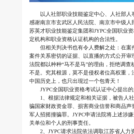
以人社部职业技能鉴定中心、人社部人
感谢南京市玄武区人民法院、南京市中级人
苏英才职业技能鉴定集团和JYPC全国职业
定机构和职业资格认证机构的合法性。
但相关判决书也有令人费解之处：在案件
案件关系密切的证据、以直播的方式公开审
法院都以种种“马不是马”的理由，拒绝调
不是。究其根源，莫不是侵权者位高权重，法
中国历史上，也只出现过一个包青天！
JYPC全国职业资格考试认证中心提出
1、根据法律规定和相关证据，被告人
骗国家财政资金罪、损害商业信誉和商品声
军人招摇撞骗罪。JYPC申请法院将上述涉
关单位和个人的刑事责任。
2、JYPC请求法院依法调取江苏省人