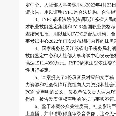
定中心、人社部人事考试中心2022年4月2
请报告。用以证明JYPC是合法机构、合法
3、JYPC请求法院依法调取江苏省人民
才职业技能鉴定集团和JYPC全国职业资格
查结果汇报。用以证明JYPC是合法机构、
事考试中心2022年再次发布相同内容的抹黑
4、国家税务总局江苏省电子税务局利润表
技能鉴定中心和人社部人事考试中心发表侵
高达1511.4090万元。JYPC请求法院
性进行鉴定。
5、本案提交了3份录音及对应的文字稿
力资源和社会保障厅党组向人力资源和社会
PC商誉声明的公文；侵权单位负责人认为J
得好；被告发表侵权声明的依据与事实不符。
6、鉴于本案公众关注度高、社会影响巨
上直播，并申请取得庭审录音录像，迄今无一