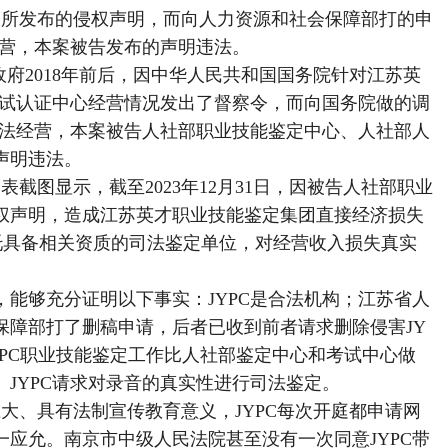
3日所发布的侵权声明，而向人力资源和社会保障部打的申
经营，本案被告发布的声明违法。
政府2018年前后，因中华人民共和国国务院针对江苏英
考试认证中心经营情况发出了督察令，而向国务院做的调
合法经营，本案被告人社部职业技能鉴定中心、人社部人
声明违法。
截图显示，截至2023年12月31日，因被告人社部职业
权声明，造成江苏英才职业技能鉴定集团直接经济损失
依法委托具备相关资质的司法鉴定单位，对经营收入损失真实
，能够充分证明以下事实：JYPC是合法机构；江苏省人
保障部打了删稿申请，后者已收到前者请求删除侵害JY
YPC职业技能鉴定工作比人社部鉴定中心和考试中心做
JYPC请求对录音的真实性进行司法鉴定。
大、具有法制宣传教育意义，JYPC每次开庭都申请网
应允。南京市中级人民法院甚至没有一次同意JYPC带